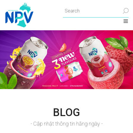
Chuyển
đến
nội
dung
BLOG
- Cập nhật thông tin hằng ngày -