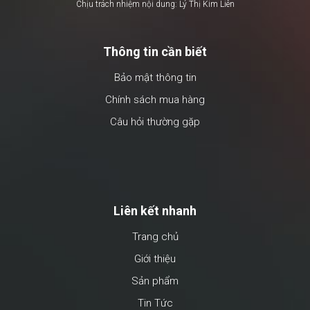
Chịu trách nhiệm nội dung: Lý Thị Kim Liên
Thông tin cần biết
Bảo mật thông tin
Chính sách mua hàng
Câu hỏi thường gặp
Liên kết nhanh
Trang chủ
Giới thiệu
Sản phẩm
Tin Tức