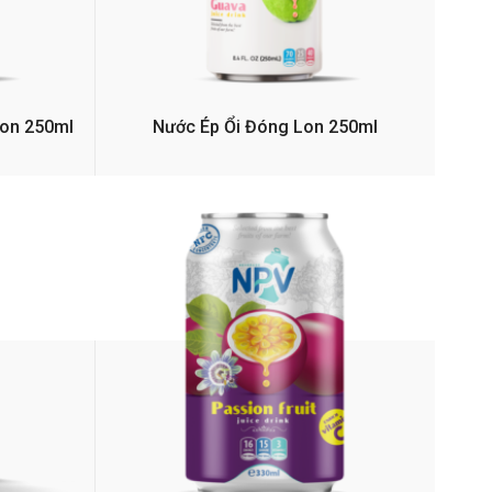
Lon 250ml
Nước Ép Ổi Đóng Lon 250ml