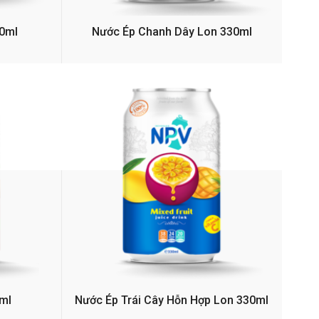
0ml
Nước Ép Chanh Dây Lon 330ml
ml
Nước Ép Trái Cây Hỗn Hợp Lon 330ml