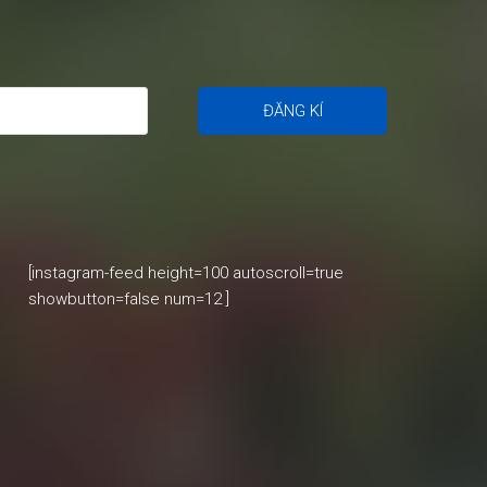
[instagram-feed height=100 autoscroll=true
showbutton=false num=12 ]