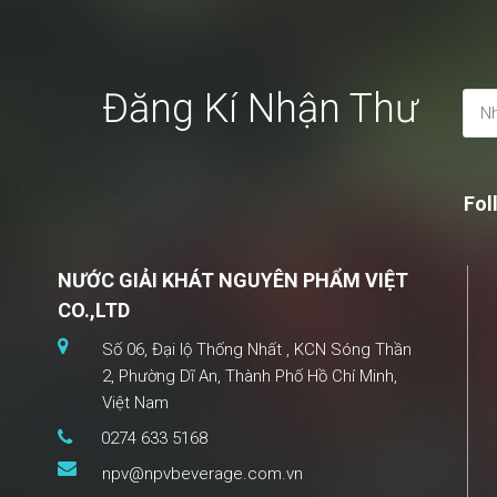
Đăng Kí Nhận Thư
Fol
NƯỚC GIẢI KHÁT NGUYÊN PHẨM VIỆT
CO.,LTD
Số 06, Đại lộ Thống Nhất , KCN Sóng Thần
2, Phường Dĩ An, Thành Phố Hồ Chí Minh,
Việt Nam
0274 633 5168
npv@npvbeverage.com.vn