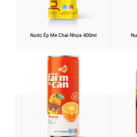
Nước Ép Me Chai Nhựa 400ml
Nư