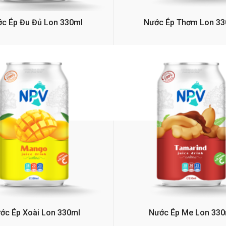
c Ép Đu Đủ Lon 330ml
Nước Ép Thơm Lon 33
ớc Ép Xoài Lon 330ml
Nước Ép Me Lon 330