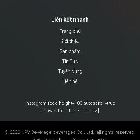
Liên kết nhanh
Trang chủ
Giới thiệu
Sản phẩm
Tin Tức
Tuyển dụng
Liên hệ
[instagram-feed height=100 autoscroll=true
showbutton=false num=12 ]
© 2026 NPV Beverage
beverages Co., Ltd., all rights reserved.
Powered by
https://npvbeverage.vn