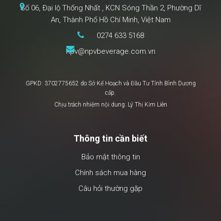
Số 06, Đại lộ Thống Nhất , KCN Sóng Thần 2, Phường Dĩ
An, Thành Phố Hồ Chí Minh, Việt Nam
0274 633 5168
npv@npvbeverage.com.vn
GPKD: 3702775652 do Sở Kế Hoạch và Đầu Tư Tỉnh Bình Dương
cấp.
Chịu trách nhiệm nội dung: Lý Thị Kim Liên
Thông tin cần biết
Bảo mật thông tin
Chính sách mua hàng
Câu hỏi thường gặp