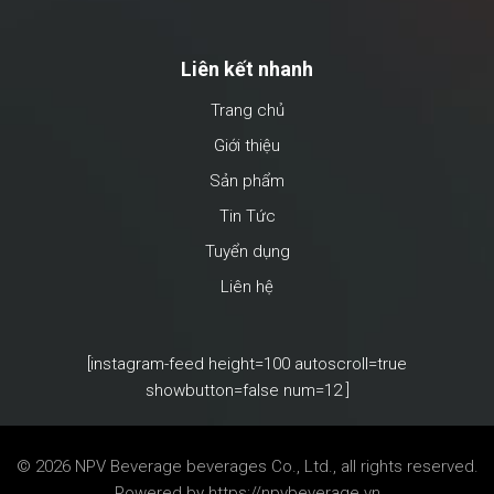
Liên kết nhanh
Trang chủ
Giới thiệu
Sản phẩm
Tin Tức
Tuyển dụng
Liên hệ
[instagram-feed height=100 autoscroll=true
showbutton=false num=12 ]
© 2026 NPV Beverage
beverages Co., Ltd., all rights reserved.
Powered by
https://npvbeverage.vn