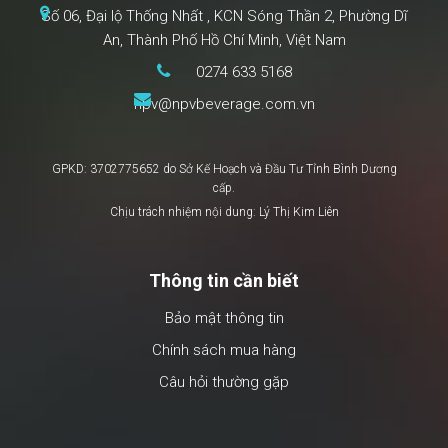
Số 06, Đại lộ Thống Nhất , KCN Sóng Thần 2, Phường Dĩ
An, Thành Phố Hồ Chí Minh, Việt Nam
0274 633 5168
npv@npvbeverage.com.vn
GPKD: 3702775652 do Sở Kế Hoạch và Đầu Tư Tỉnh Bình Dương
cấp.
Chịu trách nhiệm nội dung: Lý Thị Kim Liên
Thông tin cần biết
Bảo mật thông tin
Chính sách mua hàng
Câu hỏi thường gặp