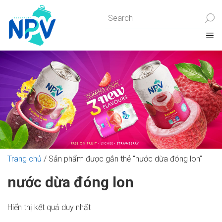
Chuyển
đến
nội
dung
Trang chủ
/ Sản phẩm được gắn thẻ “nước dừa đóng lon”
nước dừa đóng lon
Hiển thị kết quả duy nhất