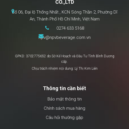
CO.,LTD
Số 06, Đại lộ Thống Nhất , KCN Sóng Thần 2, Phường Dĩ
An, Thành Phố Hồ Chí Minh, Việt Nam
0274 633 5168
npv@npvbeverage.com.vn
GPKD: 3702775652 do Sở Kế Hoạch và Đầu Tư Tỉnh Bình Dương
cấp.
Chịu trách nhiệm nội dung: Lý Thị Kim Liên
Thông tin cần biết
Bảo mật thông tin
Chính sách mua hàng
Câu hỏi thường gặp