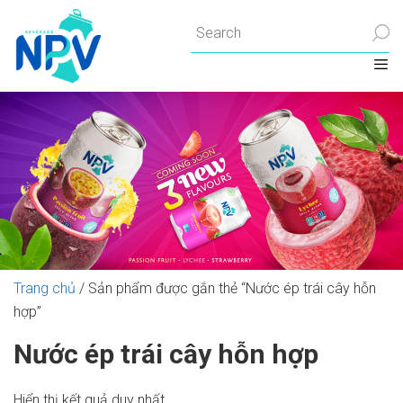
Chuyển
đến
nội
dung
Trang chủ
/ Sản phẩm được gắn thẻ “Nước ép trái cây hỗn
hợp”
Nước ép trái cây hỗn hợp
Hiển thị kết quả duy nhất