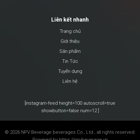
Liên kết nhanh
Trang chủ
Giới thiệu
Sản phẩm
Tin Tức
Tuyển dụng
Liên hệ
[instagram-feed height=100 autoscroll=true
showbutton=false num=12 ]
© 2026 NPV Beverage
beverages Co., Ltd., all rights reserved.
Powered by
https://npvbeverage.vn