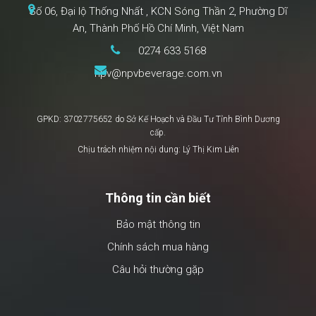
Số 06, Đại lộ Thống Nhất , KCN Sóng Thần 2, Phường Dĩ
An, Thành Phố Hồ Chí Minh, Việt Nam
0274 633 5168
npv@npvbeverage.com.vn
GPKD: 3702775652 do Sở Kế Hoạch và Đầu Tư Tỉnh Bình Dương
cấp.
Chịu trách nhiệm nội dung: Lý Thị Kim Liên
Thông tin cần biết
Bảo mật thông tin
Chính sách mua hàng
Câu hỏi thường gặp