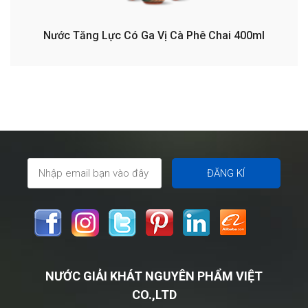
Nước Tăng Lực Có Ga Vị Cà Phê Chai 400ml
NƯỚC GIẢI KHÁT NGUYÊN PHẨM VIỆT
CO.,LTD