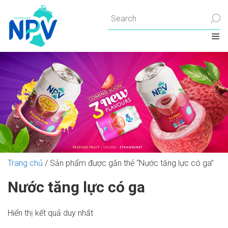
Chuyển
đến
nội
dung
Trang chủ
/ Sản phẩm được gắn thẻ “Nước tăng lực có ga”
Nước tăng lực có ga
Hiển thị kết quả duy nhất