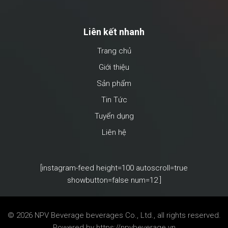
Liên kết nhanh
Trang chủ
Giới thiệu
Sản phẩm
Tin Tức
Tuyển dụng
Liên hệ
[instagram-feed height=100 autoscroll=true
showbutton=false num=12 ]
© 2026 NPV Beverage
beverages Co., Ltd., all rights reserved.
Powered by
https://npvbeverage.vn