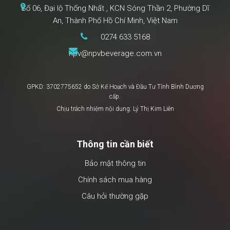
Số 06, Đại lộ Thống Nhất , KCN Sóng Thần 2, Phường Dĩ
An, Thành Phố Hồ Chí Minh, Việt Nam
0274 633 5168
npv@npvbeverage.com.vn
GPKD: 3702775652 do Sở Kế Hoạch và Đầu Tư Tỉnh Bình Dương
cấp.
Chịu trách nhiệm nội dung: Lý Thị Kim Liên
Thông tin cần biết
Bảo mật thông tin
Chính sách mua hàng
Câu hỏi thường gặp