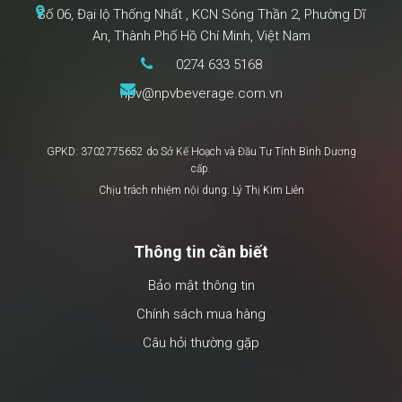
Số 06, Đại lộ Thống Nhất , KCN Sóng Thần 2, Phường Dĩ
An, Thành Phố Hồ Chí Minh, Việt Nam
0274 633 5168
npv@npvbeverage.com.vn
GPKD: 3702775652 do Sở Kế Hoạch và Đầu Tư Tỉnh Bình Dương
cấp.
Chịu trách nhiệm nội dung: Lý Thị Kim Liên
Thông tin cần biết
Bảo mật thông tin
Chính sách mua hàng
Câu hỏi thường gặp