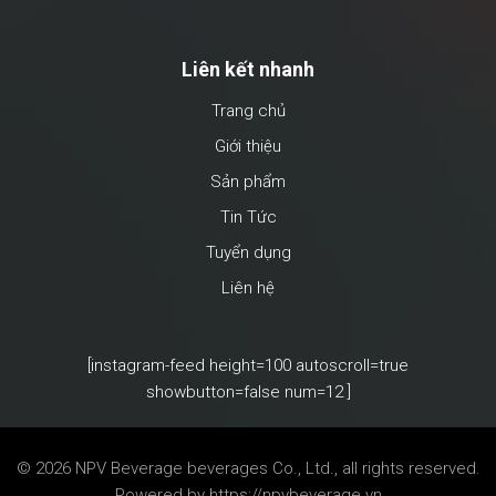
Liên kết nhanh
Trang chủ
Giới thiệu
Sản phẩm
Tin Tức
Tuyển dụng
Liên hệ
[instagram-feed height=100 autoscroll=true
showbutton=false num=12 ]
© 2026 NPV Beverage
beverages Co., Ltd., all rights reserved.
Powered by
https://npvbeverage.vn