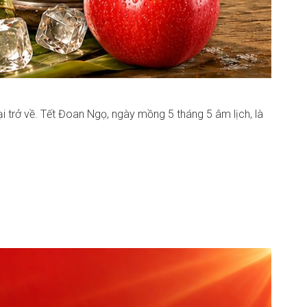
ại trở về. Tết Đoan Ngọ, ngày mồng 5 tháng 5 âm lịch, là