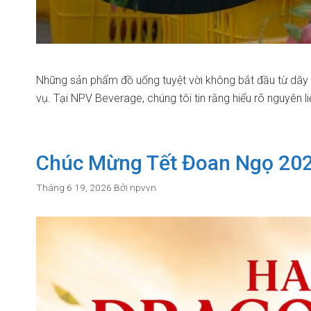
Những sản phẩm đồ uống tuyệt vời không bắt đầu từ dây 
vụ. Tại NPV Beverage, chúng tôi tin rằng hiểu rõ nguyên l
Chúc Mừng Tết Đoan Ngọ 20
Tháng 6 19, 2026
Bởi
npvvn