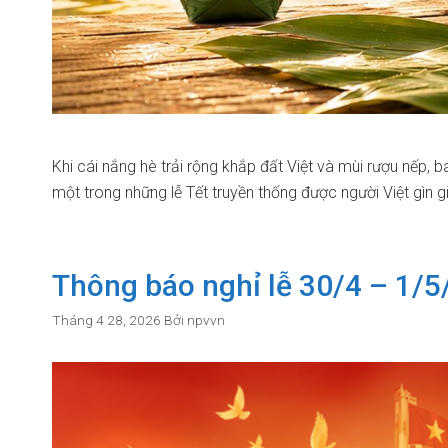
Khi cái nắng hè trải rộng khắp đất Việt và mùi rượu nếp, 
một trong những lễ Tết truyền thống được người Việt gìn g
Thông báo nghỉ lễ 30/4 – 1/5
Tháng 4 28, 2026
Bởi
npvvn