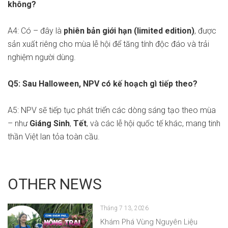
không?
A4: Có – đây là
phiên bản giới hạn (limited edition)
, được
sản xuất riêng cho mùa lễ hội để tăng tính độc đáo và trải
nghiệm người dùng.
Q5: Sau Halloween, NPV có kế hoạch gì tiếp theo?
A5: NPV sẽ tiếp tục phát triển các dòng sáng tạo theo mùa
– như
Giáng Sinh
,
Tết
, và các lễ hội quốc tế khác, mang tinh
thần Việt lan tỏa toàn cầu.
OTHER NEWS
Tháng 7 13, 2026
Khám Phá Vùng Nguyên Liệu