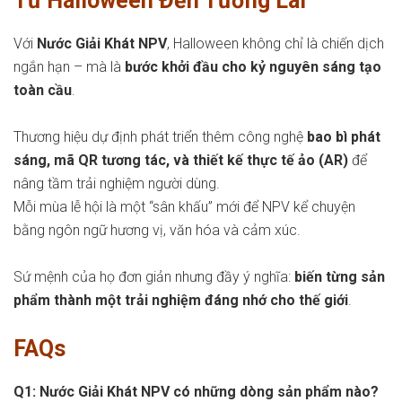
Từ Halloween Đến Tương Lai
Với
Nước Giải Khát NPV
, Halloween không chỉ là chiến dịch
ngắn hạn – mà là
bước khởi đầu cho kỷ nguyên sáng tạo
toàn cầu
.
Thương hiệu dự định phát triển thêm công nghệ
bao bì phát
sáng, mã QR tương tác, và thiết kế thực tế ảo (AR)
để
nâng tầm trải nghiệm người dùng.
Mỗi mùa lễ hội là một “sân khấu” mới để NPV kể chuyện
bằng ngôn ngữ hương vị, văn hóa và cảm xúc.
Sứ mệnh của họ đơn giản nhưng đầy ý nghĩa:
biến từng sản
phẩm thành một trải nghiệm đáng nhớ cho thế giới
.
FAQs
Q1: Nước Giải Khát NPV có những dòng sản phẩm nào?