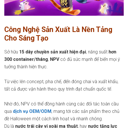
Công Nghệ Sản Xuất Là Nền Tảng
Cho Sáng Tạo
Sở hữu
15 dây chuyền sản xuất hiện đại
, năng suất
hơn
300 container/tháng
,
NPV
có đủ sức mạnh để biến mọi ý
tưởng thành hiện thực.
Từ việc lên concept, pha chế, đến đóng chai và xuất khẩu,
tất cả được vận hành theo quy trình đạt chuẩn quốc tế.
Nhờ đó, NPV có thể đồng hành cùng các đối tác toàn cầu
qua
dịch vụ OEM/ODM
, mang tới các sản phẩm theo chủ
đề Halloween một cách linh hoạt và nhanh chóng.
Dù là
nước trái cây vị xoài ma thuật
, hay
nước tăng lực