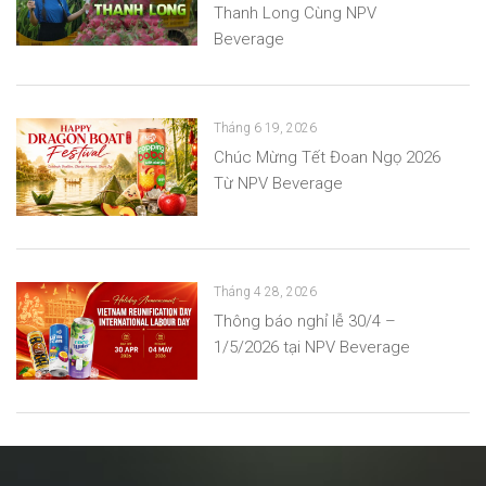
Thanh Long Cùng NPV
Beverage
Tháng 6 19, 2026
Chúc Mừng Tết Đoan Ngọ 2026
Từ NPV Beverage
Tháng 4 28, 2026
Thông báo nghỉ lễ 30/4 –
1/5/2026 tại NPV Beverage