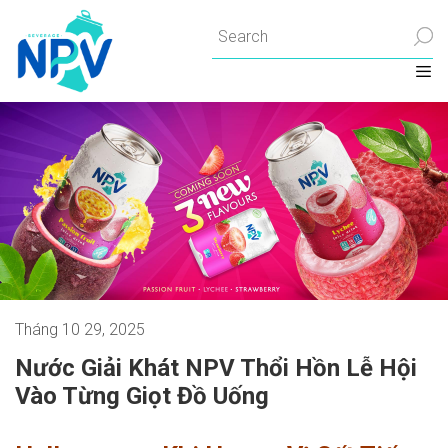
Chuyển
đến
nội
dung
Tháng 10 29, 2025
Nước Giải Khát NPV Thổi Hồn Lễ Hội
Vào Từng Giọt Đồ Uống