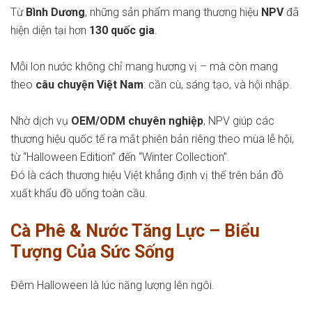
Từ
Bình Dương
, những sản phẩm mang thương hiệu
NPV
đã
hiện diện tại hơn
130 quốc gia
.
Mỗi lon nước không chỉ mang hương vị – mà còn mang
theo
câu chuyện Việt Nam
: cần cù, sáng tạo, và hội nhập.
Nhờ dịch vụ
OEM/ODM chuyên nghiệp
, NPV giúp các
thương hiệu quốc tế ra mắt phiên bản riêng theo mùa lễ hội,
từ “Halloween Edition” đến “Winter Collection”.
Đó là cách thương hiệu Việt khẳng định vị thế trên bản đồ
xuất khẩu đồ uống toàn cầu.
Cà Phê & Nước Tăng Lực – Biểu
Tượng Của Sức Sống
Đêm Halloween là lúc năng lượng lên ngôi.