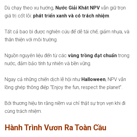
Dù chạy theo xu hướng,
Nước Giải Khát NPV
vẫn giữ trọn
giá trị cốt lõi:
phát triển xanh và có trách nhiệm
.
Tất cả bao bì được nghiên cứu để dễ tái chế, giảm nhựa, và
thân thiện với môi trường.
Nguồn nguyên liệu đến từ các
vùng trồng đạt chuẩn
trong
nước, đảm bảo tính tự nhiên và bền vững.
Ngay cả những chiến dịch lễ hội như
Halloween
, NPV vẫn
lồng ghép thông điệp “Enjoy the fun, respect the planet”.
Bởi thương hiệu tin rằng niềm vui chỉ thật sự trọn vẹn khi đi
cùng trách nhiệm.
Hành Trình Vươn Ra Toàn Cầu