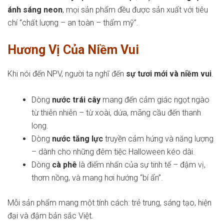
ánh sáng neon
, mọi sản phẩm đều được sản xuất với tiêu
chí “chất lượng – an toàn – thẩm mỹ”.
Hương Vị Của Niềm Vui
Khi nói đến NPV, người ta nghĩ đến
sự tươi mới và niềm vui
.
Dòng
nước trái cây
mang đến cảm giác ngọt ngào
từ thiên nhiên – từ xoài, dứa, mãng cầu đến thanh
long.
Dòng
nước tăng lực
truyền cảm hứng và năng lượng
– dành cho những đêm tiệc Halloween kéo dài.
Dòng
cà phê
là điểm nhấn của sự tinh tế – đậm vị,
thơm nồng, và mang hơi hướng “bí ẩn”.
Mỗi sản phẩm mang một tính cách: trẻ trung, sáng tạo, hiện
đại và đậm bản sắc Việt.