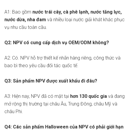
A1: Bao gồm
nước trái cây, cà phê lạnh, nước tăng lực,
nước dừa, nha đam
và nhiều loại nước giải khát khác phục
vụ nhu cầu toàn cầu.
Q2: NPV có cung cấp dịch vụ OEM/ODM không?
A2: Có. NPV hỗ trợ thiết kế nhãn hàng riêng, công thức và
bao bì theo yêu cầu đối tác quốc tế.
Q3: Sản phẩm NPV được xuất khẩu đi đâu?
A3: Hiện nay, NPV đã có mặt tại
hơn 130 quốc gia
và đang
mở rộng thị trường tại châu Âu, Trung Đông, châu Mỹ và
châu Phi.
Q4: Các sản phẩm Halloween của NPV có phải giới hạn