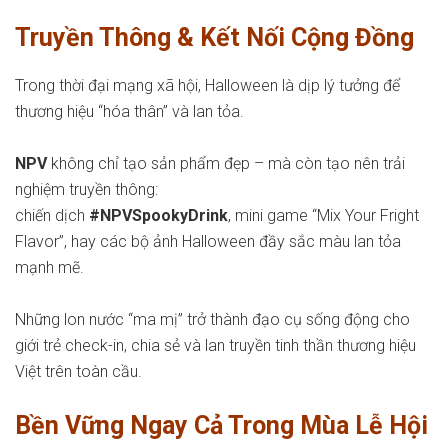
Truyền Thông & Kết Nối Cộng Đồng
Trong thời đại mạng xã hội, Halloween là dịp lý tưởng để
thương hiệu “hóa thân” và lan tỏa.
NPV
không chỉ tạo sản phẩm đẹp – mà còn tạo nên trải
nghiệm truyền thông:
chiến dịch
#NPVSpookyDrink
, mini game “Mix Your Fright
Flavor”, hay các bộ ảnh Halloween đầy sắc màu lan tỏa
mạnh mẽ.
Những lon nước “ma mị” trở thành đạo cụ sống động cho
giới trẻ check-in, chia sẻ và lan truyền tinh thần thương hiệu
Việt trên toàn cầu.
Bền Vững Ngay Cả Trong Mùa Lễ Hội