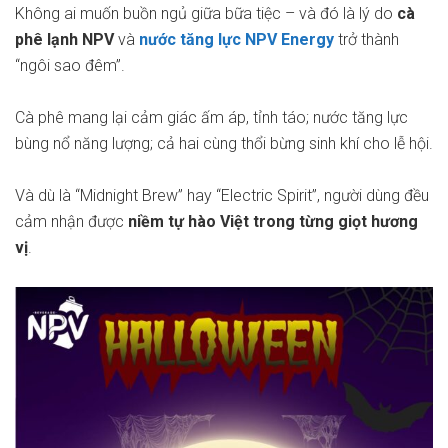
Không ai muốn buồn ngủ giữa bữa tiệc – và đó là lý do
cà
phê lạnh NPV
và
nước tăng lực NPV Energy
trở thành
“ngôi sao đêm”.
Cà phê mang lại cảm giác ấm áp, tỉnh táo; nước tăng lực
bùng nổ năng lượng; cả hai cùng thổi bừng sinh khí cho lễ hội.
Và dù là “Midnight Brew” hay “Electric Spirit”, người dùng đều
cảm nhận được
niềm tự hào Việt trong từng giọt hương
vị
.