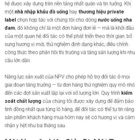
hệ được xây dựng trên nền tảng nhất quán và tin tưởng. Khi
một
nhà nhập khẩu đồ uống
hay
thương hiệu private
label
chọn hợp tác với chúng tôi cho dòng
nước uống nha
đam
, đó không chỉ là một đơn hàng đơn lẻ — mà là khởi đầu
của một quan hệ đối tác có thể phát triển theo thời gian: bổ
sung hương vị mới, thử nghiệm định dạng khác, điều chỉnh
công thức theo phản hồi thị trường và tăng sản lượng khi nhu
cầu lớn dần.
Năng lực sản xuất của NPV cho phép hỗ trợ đối tác ở mọi
giai đoạn tăng trưởng — từ đơn hàng thử nghiệm quy mô nhỏ
đến các đợt sản xuất lặp lại với số lượng lớn. Quy trình
kiểm
soát chất lượng
của chúng tôi được xây dựng để đảm bảo
tính đồng nhất qua từng lô hàng, để đối tác có thể tự tin rằng
sản phẩm khách hàng mua hôm nay sẽ có hương vị và cảm
nhận y hệt như ba tháng sau.