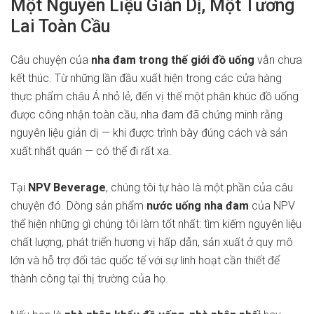
Một Nguyên Liệu Giản Dị, Một Tương
Lai Toàn Cầu
Câu chuyện của
nha đam trong thế giới đồ uống
vẫn chưa
kết thúc. Từ những lần đầu xuất hiện trong các cửa hàng
thực phẩm châu Á nhỏ lẻ, đến vị thế một phân khúc đồ uống
được công nhận toàn cầu, nha đam đã chứng minh rằng
nguyên liệu giản dị — khi được trình bày đúng cách và sản
xuất nhất quán — có thể đi rất xa.
Tại
NPV Beverage
, chúng tôi tự hào là một phần của câu
chuyện đó. Dòng sản phẩm
nước uống nha đam
của NPV
thể hiện những gì chúng tôi làm tốt nhất: tìm kiếm nguyên liệu
chất lượng, phát triển hương vị hấp dẫn, sản xuất ở quy mô
lớn và hỗ trợ đối tác quốc tế với sự linh hoạt cần thiết để
thành công tại thị trường của họ.