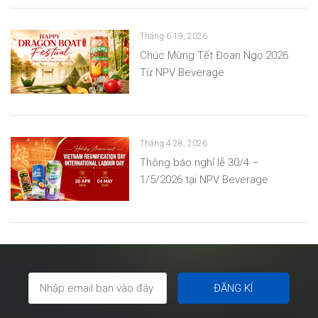
Tháng 6 19, 2026
Chúc Mừng Tết Đoan Ngọ 2026
Từ NPV Beverage
Tháng 4 28, 2026
Thông báo nghỉ lễ 30/4 –
1/5/2026 tại NPV Beverage