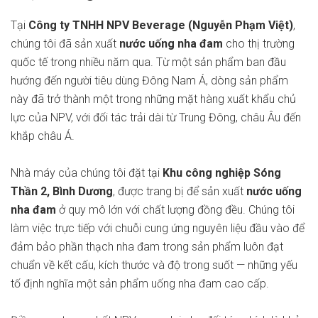
Tại
Công ty TNHH NPV Beverage (Nguyễn Phạm Việt)
,
chúng tôi đã sản xuất
nước uống nha đam
cho thị trường
quốc tế trong nhiều năm qua. Từ một sản phẩm ban đầu
hướng đến người tiêu dùng Đông Nam Á, dòng sản phẩm
này đã trở thành một trong những mặt hàng xuất khẩu chủ
lực của NPV, với đối tác trải dài từ Trung Đông, châu Âu đến
khắp châu Á.
Nhà máy của chúng tôi đặt tại
Khu công nghiệp Sóng
Thần 2, Bình Dương
, được trang bị để sản xuất
nước uống
nha đam
ở quy mô lớn với chất lượng đồng đều. Chúng tôi
làm việc trực tiếp với chuỗi cung ứng nguyên liệu đầu vào để
đảm bảo phần thạch nha đam trong sản phẩm luôn đạt
chuẩn về kết cấu, kích thước và độ trong suốt — những yếu
tố định nghĩa một sản phẩm uống nha đam cao cấp.