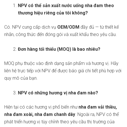
NPV có thể sản xuất nước uống nha đam theo
thương hiệu riêng của tôi không?
Có. NPV cung cấp dịch vụ
OEM/ODM
đầy đủ — từ thiết kế
nhãn, công thức đến đóng gói và xuất khẩu theo yêu cầu.
Đơn hàng tối thiểu (MOQ) là bao nhiêu?
MOQ phụ thuộc vào định dạng sản phẩm và hương vị. Hãy
liên hệ trực tiếp với NPV để được báo giá chi tiết phù hợp với
quy mô của bạn.
NPV có những hương vị nha đam nào?
Hiện tại có các hương vị phổ biến như
nha đam vải thiều,
nha đam xoài, nha đam chanh dây
. Ngoài ra, NPV có thể
phát triển hương vị tùy chỉnh theo yêu cầu thị trường của