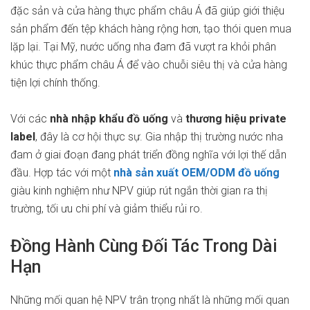
đặc sản và cửa hàng thực phẩm châu Á đã giúp giới thiệu
sản phẩm đến tệp khách hàng rộng hơn, tạo thói quen mua
lặp lại. Tại Mỹ, nước uống nha đam đã vượt ra khỏi phân
khúc thực phẩm châu Á để vào chuỗi siêu thị và cửa hàng
tiện lợi chính thống.
Với các
nhà nhập khẩu đồ uống
và
thương hiệu private
label
, đây là cơ hội thực sự. Gia nhập thị trường nước nha
đam ở giai đoạn đang phát triển đồng nghĩa với lợi thế dẫn
đầu. Hợp tác với một
nhà sản xuất OEM/ODM đồ uống
giàu kinh nghiệm như NPV giúp rút ngắn thời gian ra thị
trường, tối ưu chi phí và giảm thiểu rủi ro.
Đồng Hành Cùng Đối Tác Trong Dài
Hạn
Những mối quan hệ NPV trân trọng nhất là những mối quan