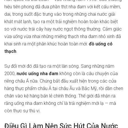
hiệu tiên phong đã đưa phần thịt nha đam với kết cấu mềm,
dai, trong suốt đặc trưng vào trong những chai nước giải
khát mát lạnh, tạo ra một trải nghiệm hoàn toàn khác biệt
so với nước trái cây hay nước ngọt thông thường. Cảm giác
vừa uống vừa nhai những miếng thạch nha đam nhỏ xinh đã
khai sinh ra một phân khúc hoàn toàn mới:
đồ uống có
thạch
.
Sự đổi mới đó đã tạo ra một làn sóng. Sang những năm
2000,
nước uống nha đam
không còn là câu chuyện của
riêng châu Á nữa. Chúng bắt đầu xuất hiện trong các cửa
hàng thực phẩm châu Á tại châu Âu và Bắc Mỹ, rồi dần chen
chân vào kệ hàng bán lẻ chính thống. Thế giới đã nhận ra
rằng uống nha đam không chỉ là trải nghiệm mới lạ — mà
còn thực sự thú vị.
Điều Gì Làm Nên Sức Hút Của Nước