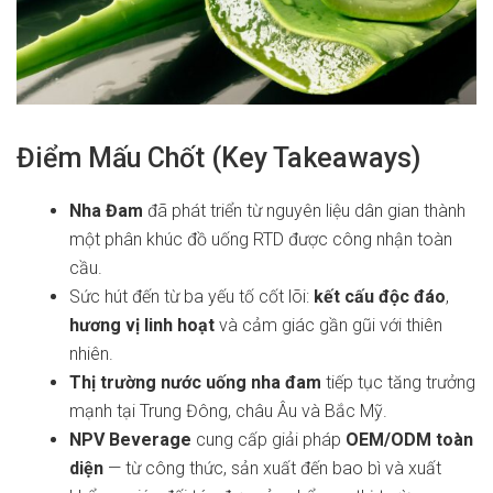
Điểm Mấu Chốt (Key Takeaways)
Nha Đam
đã phát triển từ nguyên liệu dân gian thành
một phân khúc đồ uống RTD được công nhận toàn
cầu.
Sức hút đến từ ba yếu tố cốt lõi:
kết cấu độc đáo
,
hương vị linh hoạt
và cảm giác gần gũi với thiên
nhiên.
Thị trường nước uống nha đam
tiếp tục tăng trưởng
mạnh tại Trung Đông, châu Âu và Bắc Mỹ.
NPV Beverage
cung cấp giải pháp
OEM/ODM toàn
diện
— từ công thức, sản xuất đến bao bì và xuất