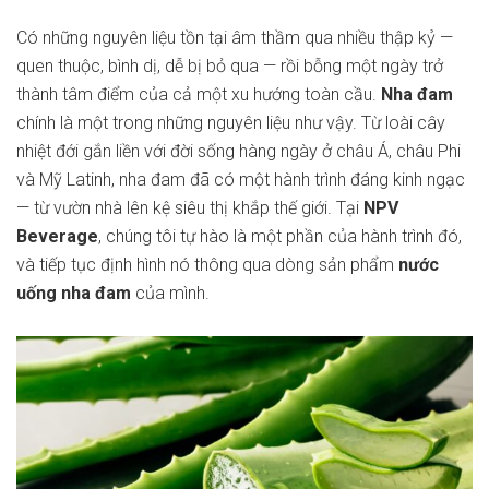
Có những nguyên liệu tồn tại âm thầm qua nhiều thập kỷ —
quen thuộc, bình dị, dễ bị bỏ qua — rồi bỗng một ngày trở
thành tâm điểm của cả một xu hướng toàn cầu.
Nha đam
chính là một trong những nguyên liệu như vậy. Từ loài cây
nhiệt đới gắn liền với đời sống hàng ngày ở châu Á, châu Phi
và Mỹ Latinh, nha đam đã có một hành trình đáng kinh ngạc
— từ vườn nhà lên kệ siêu thị khắp thế giới. Tại
NPV
Beverage
, chúng tôi tự hào là một phần của hành trình đó,
và tiếp tục định hình nó thông qua dòng sản phẩm
nước
uống nha đam
của mình.