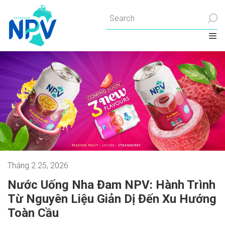
Chuyển
đến
nội
dung
Tháng 2 25, 2026
Nước Uống Nha Đam NPV: Hành Trình
Từ Nguyên Liệu Giản Dị Đến Xu Hướng
Toàn Cầu