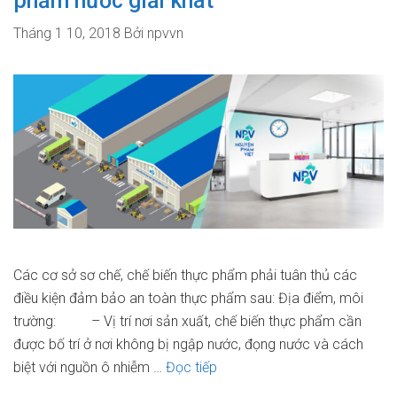
phẩm nước giải khát
Tháng 1 10, 2018
Bởi
npvvn
Các cơ sở sơ chế, chế biến thực phẩm phải tuân thủ các
điều kiện đảm bảo an toàn thực phẩm sau: Địa điểm, môi
trường: – Vị trí nơi sản xuất, chế biến thực phẩm cần
được bố trí ở nơi không bị ngập nước, đọng nước và cách
Điều
biệt với nguồn ô nhiễm …
Đọc tiếp
kiện