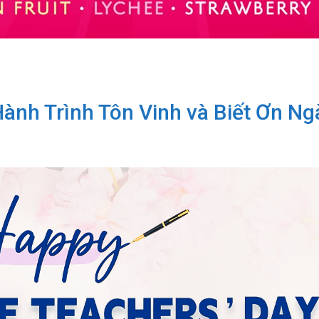
Hành Trình Tôn Vinh và Biết Ơn N