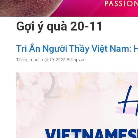
Gợi ý quà 20-11
Tri Ân Người Thầy Việt Nam: 
Tháng mười một 19, 2025
Bởi
npvvn