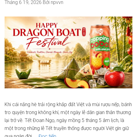
Tháng 6 19, 2026
Bởi
npvvn
Khi cái nắng hè trải rộng khắp đất Việt và mùi rượu nếp, bánh
tro quyện trong không khí, một ngày lễ dân gian thân thương
lại trở về. Tết Đoan Ngọ, ngày mồng 5 tháng 5 âm lịch, là
một trong những lễ Tết truyền thống được người Việt gìn giữ
Chúc
qua ngàn đời. …
Đọc tiếp