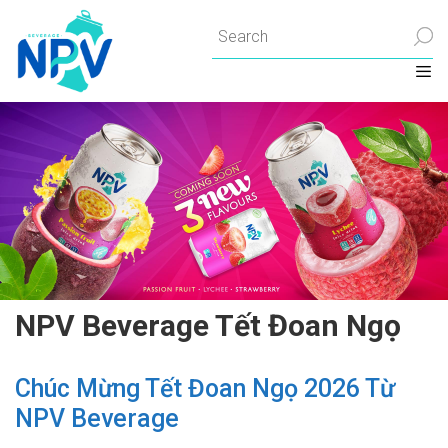
Chuyển
đến
nội
dung
NPV Beverage Tết Đoan Ngọ
Chúc Mừng Tết Đoan Ngọ 2026 Từ
NPV Beverage