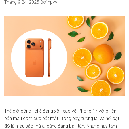
Tháng 9 24, 2025
Bởi
npvvn
Thế giới công nghệ đang xôn xao về iPhone 17 với phiên
bản màu cam cực bắt mắt. Bóng bẩy, tương lai và nổi bật –
đó là màu sắc mà ai cũng đang bàn tán. Nhưng hãy tạm