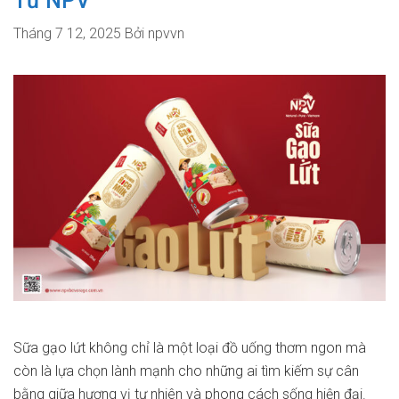
Từ NPV
Tháng 7 12, 2025
Bởi
npvvn
Sữa gạo lứt không chỉ là một loại đồ uống thơm ngon mà
còn là lựa chọn lành mạnh cho những ai tìm kiếm sự cân
bằng giữa hương vị tự nhiên và phong cách sống hiện đại.