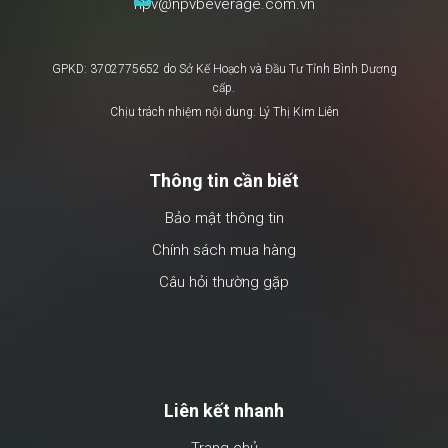
npv@npvbeverage.com.vn
NPV
GPKD: 3702775652 do Sở Kế Hoạch và Đầu Tư Tỉnh Bình Dương
cấp.
Chịu trách nhiệm nội dung: Lý Thị Kim Liên
Thông tin cần biết
Bảo mật thông tin
Chính sách mua hàng
Câu hỏi thường gặp
Liên kết nhanh
Trang chủ