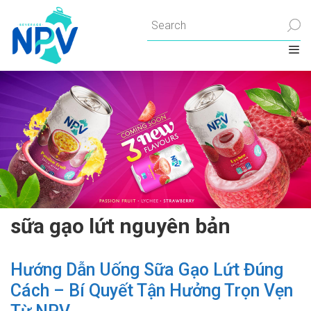
Chuyển
đến
nội
dung
sữa gạo lứt nguyên bản
Hướng Dẫn Uống Sữa Gạo Lứt Đúng
Cách – Bí Quyết Tận Hưởng Trọn Vẹn