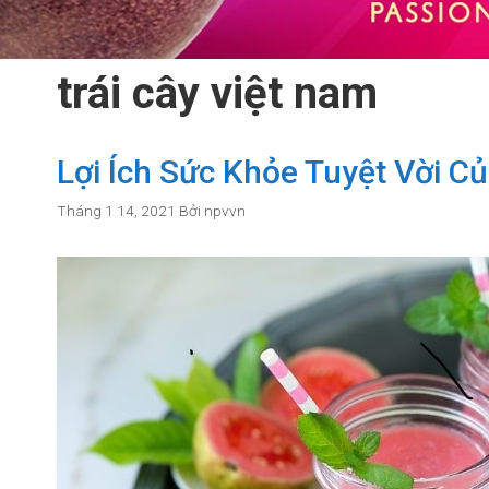
trái cây việt nam
Lợi Ích Sức Khỏe Tuyệt Vời Củ
Tháng 1 14, 2021
Bởi
npvvn