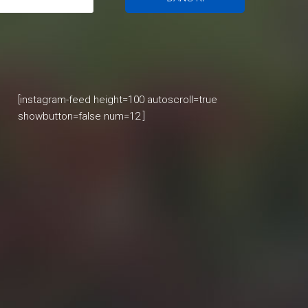
[instagram-feed height=100 autoscroll=true
showbutton=false num=12 ]