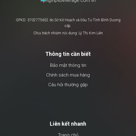
npv@npvbeverage.com.vn
GPKD: 3702775652 do Sở Kế Hoạch và Đầu Tư Tỉnh Bình Dương
cấp.
Chịu trách nhiệm nội dung: Lý Thị Kim Liên
Thông tin cần biết
Bảo mật thông tin
Chính sách mua hàng
Câu hỏi thường gặp
Liên kết nhanh
Trang chủ