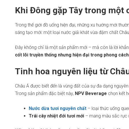
Khi Đông gặp Tây trong một c
Trong thế giới đồ uống hiện đại, những xu hướng mới thườ
sáng tạo mới: một loại nước giải khát vừa đậm chất Châu
Đây không chỉ là một sản phẩm mới – mà còn là lời khẳn
cốt lõi truyền thống nhưng hiện đại trong phong cách
Tinh hoa nguyên liệu từ Châ
Châu Á được biết đến là vùng đất của sự đa dạng nguyên liệ
Trong sản phẩm đặc biệt này,
NPV Beverage
chọn kết h
Nước dừa tươi nguyên chất
– loại thức uống quen
Trái cây nhiệt đới tươi mới
– mang màu sắc rực r