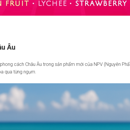
âu Âu
 và phong cách Châu Âu trong sản phẩm mới của NPV (Nguyên Phẩ
hóa qua từng ngụm.