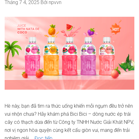
Tháng 7 4, 2025
Bởi
npvvn
Hè này, bạn đã tìm ra thức uống khiến mỗi ngụm đều trở nên
vui nhộn chưa? Hãy khám phá Bici Bici – dòng nước ép trái
cây có thạch dừa đến từ Công ty TNHH Nước Giải Khát NPV,
nơi vị ngon hòa quyện cùng kết cấu giòn vui, mang đến trải
NPV
nghiệm giải …
Đọc tiếp