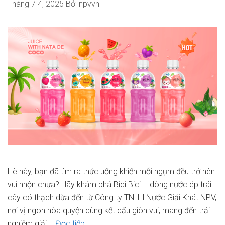
Tháng 7 4, 2025
Bởi
npvvn
Hè này, bạn đã tìm ra thức uống khiến mỗi ngụm đều trở nên
vui nhộn chưa? Hãy khám phá Bici Bici – dòng nước ép trái
cây có thạch dừa đến từ Công ty TNHH Nước Giải Khát NPV,
nơi vị ngon hòa quyện cùng kết cấu giòn vui, mang đến trải
NPV
nghiệm giải …
Đọc tiếp