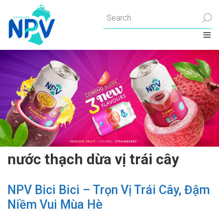
Chuyển
đến
nội
dung
nước thạch dừa vị trái cây
NPV Bici Bici – Trọn Vị Trái Cây, Đậm
Niềm Vui Mùa Hè